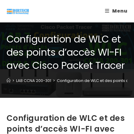
Skip
Menu
to
content
Configuration de WLC et
des points d’accès WI-FI
avec Cisco Packet Tracer
>
LAB CCNA 200-301
>
Configuration de WLC et des points d’a
Configuration de WLC et des
points d’accès WI-FI avec