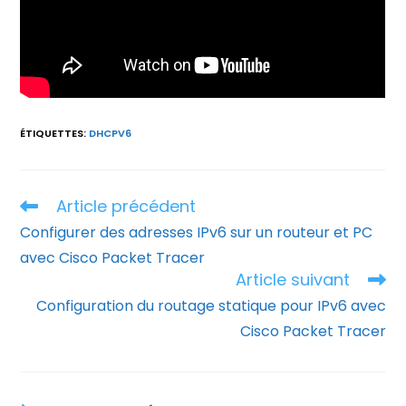
ÉTIQUETTES
:
DHCPV6
Article précédent
Read
more
Configurer des adresses IPv6 sur un routeur et PC
articles
avec Cisco Packet Tracer
Article suivant
Configuration du routage statique pour IPv6 avec
Cisco Packet Tracer