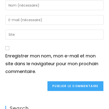
Enter
your
name
Enter
or
your
username
email
Saisir
to
address
l’URL
comment
to
de
comment
votre
Enregistrer mon nom, mon e-mail et mon
site
(facultatif)
site dans le navigateur pour mon prochain
commentaire.
Search