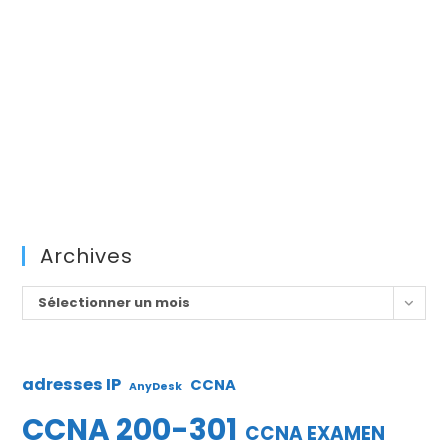
Archives
Archives
Sélectionner un mois
adresses IP
CCNA
AnyDesk
CCNA 200-301
CCNA EXAMEN