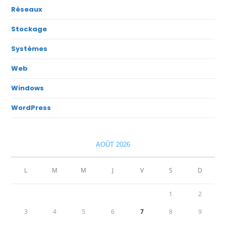
Réseaux
Stockage
Systèmes
Web
Windows
WordPress
AOÛT 2026
L
M
M
J
V
S
D
1
2
3
4
5
6
7
8
9