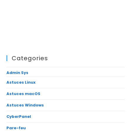
Categories
Admin Sys
Astuces Linux
Astuces macOS
Astuces Windows
CyberPanel
Pare-feu