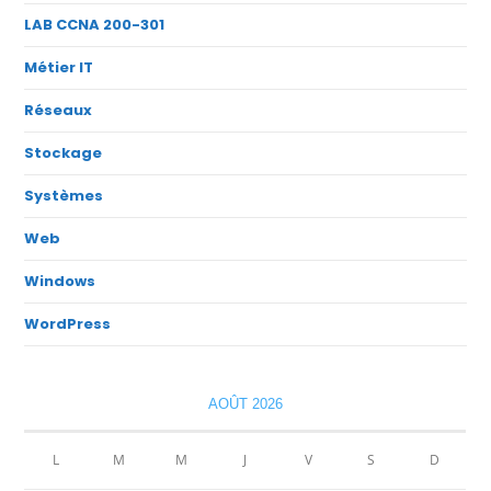
LAB CCNA 200-301
Métier IT
Réseaux
Stockage
Systèmes
Web
Windows
WordPress
AOÛT 2026
L
M
M
J
V
S
D