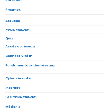
Pare-feu
Proxmox
Astuces
CCNA 200-301
Quiz
Accès au réseau
Connectivité IP
Fondamentaux des réseaux
Cybersécurité
Internet
LAB CCNA 200-301
Métier IT