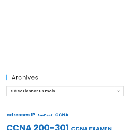
Archives
Archives
Sélectionner un mois
adresses IP
CCNA
AnyDesk
CCNA 200-301
CCNA EXAMEN