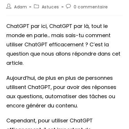
Auteur/autrice
Post
Commentaires
Adam
Astuces
0 commentaire
de
category:
de
la
la
publication :
publication :
ChatGPT par ici, ChatGPT par là, tout le
monde en parle… mais sais-tu comment
utiliser ChatGPT efficacement ? C’est la
question que nous allons répondre dans cet
article.
Aujourd’hui, de plus en plus de personnes
utilisent ChatGPT, pour avoir des réponses
aux questions, automatiser des tâches ou
encore générer du contenu.
Cependant, pour utiliser ChatGPT