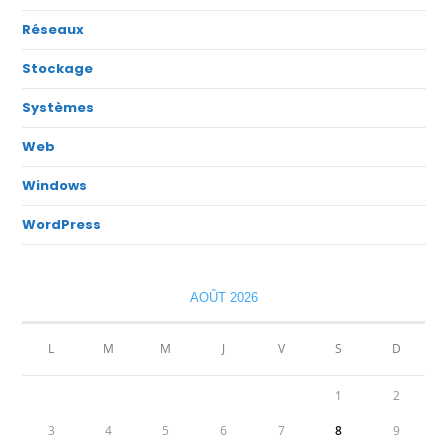
Réseaux
Stockage
Systèmes
Web
Windows
WordPress
AOÛT 2026
L
M
M
J
V
S
D
1
2
3
4
5
6
7
8
9