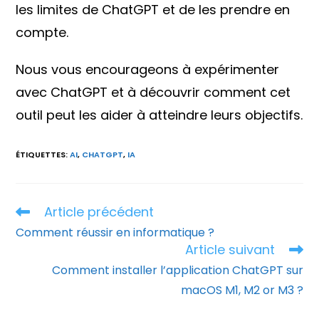
les limites de ChatGPT et de les prendre en
compte.
Nous vous encourageons à expérimenter
avec ChatGPT et à découvrir comment cet
outil peut les aider à atteindre leurs objectifs.
ÉTIQUETTES
:
AI
,
CHATGPT
,
IA
Article précédent
Read
more
Comment réussir en informatique ?
articles
Article suivant
Comment installer l’application ChatGPT sur
macOS M1, M2 or M3 ?