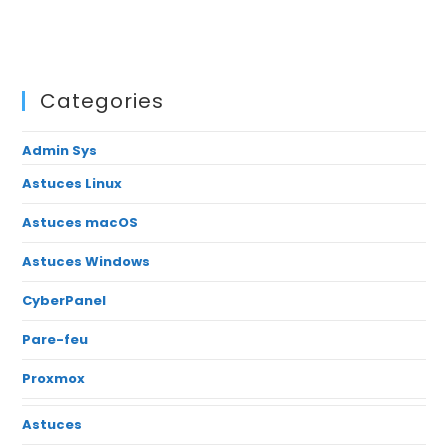
Categories
Admin Sys
Astuces Linux
Astuces macOS
Astuces Windows
CyberPanel
Pare-feu
Proxmox
Astuces