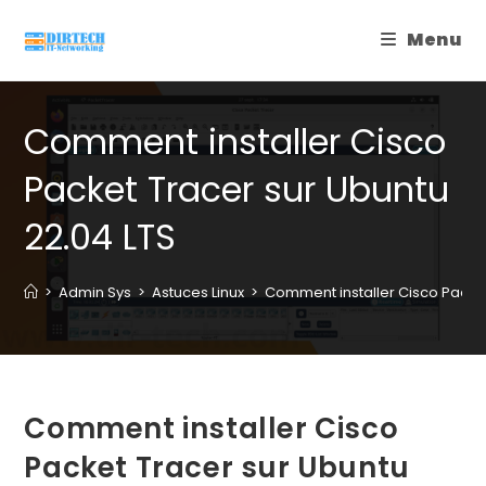
Skip
Menu
to
content
Comment installer Cisco
Packet Tracer sur Ubuntu
22.04 LTS
>
Admin Sys
>
Astuces Linux
>
Comment installer Cisco Packet
Comment installer Cisco
Packet Tracer sur Ubuntu