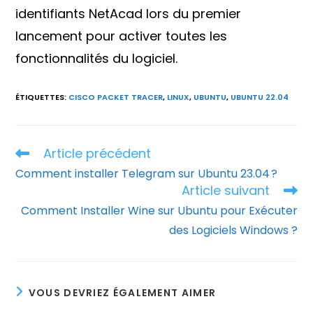
identifiants NetAcad lors du premier
lancement pour activer toutes les
fonctionnalités du logiciel.
ÉTIQUETTES
:
CISCO PACKET TRACER
,
LINUX
,
UBUNTU
,
UBUNTU 22.04
Article précédent
Read
more
Comment installer Telegram sur Ubuntu 23.04 ?
articles
Article suivant
Comment Installer Wine sur Ubuntu pour Exécuter
des Logiciels Windows ?
VOUS DEVRIEZ ÉGALEMENT AIMER