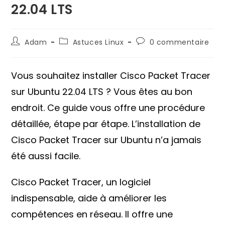
22.04 LTS
Auteur/autrice
Post
Commentaires
Adam
Astuces Linux
0 commentaire
de
category:
de
la
la
publication :
publication :
Vous souhaitez installer Cisco Packet Tracer
sur Ubuntu 22.04 LTS ? Vous êtes au bon
endroit. Ce guide vous offre une procédure
détaillée, étape par étape. L’installation de
Cisco Packet Tracer sur Ubuntu n’a jamais
été aussi facile.
Cisco Packet Tracer, un logiciel
indispensable, aide à améliorer les
compétences en réseau. Il offre une