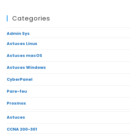
Categories
Admin Sys
Astuces Linux
Astuces macOS
Astuces Windows
CyberPanel
Pare-feu
Proxmox
Astuces
CCNA 200-301