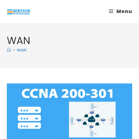
Skip
Menu
to
content
WAN
>
WAN