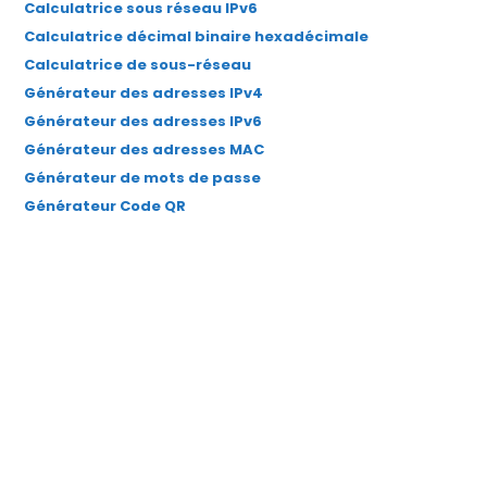
Calculatrice sous réseau IPv6
onglet
onglet
onglet
onglet
onglet
Calculatrice décimal binaire hexadécimale
Calculatrice de sous-réseau
Générateur des adresses IPv4
Générateur des adresses IPv6
Générateur des adresses MAC
Générateur de mots de passe
Générateur Code QR