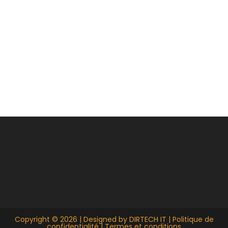
Copyright © 2026 | Designed by
DIRTECH IT
|
Politique de
confidentialité
|
Termes et conditions