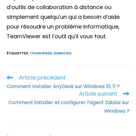
d’outils de collaboration à distance ou
simplement quelqu’un qui a besoin d’aide
pour résoudre un problème informatique,
TeamViewer est l’outil qu’il vous faut.
ÉTIQUETTES
:
TEAMVIEWER
,
WINDOWS
Article précédent
Read
more
Comment installer AnyDesk sur Windows 10, 11 ?
articles
Article suivant
Comment installer et configurer l’agent Zabbix sur
Windows ?