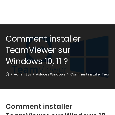
Comment installer
TeamViewer sur
Windows 10, 11 ?
>
Admin Sys
>
Astuces Windows
>
Comment installer TeamVie
Comment installer