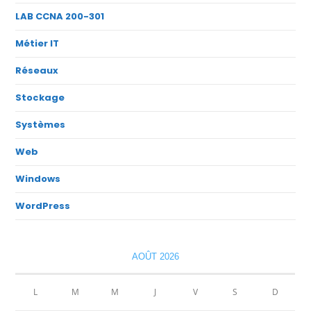
LAB CCNA 200-301
Métier IT
Réseaux
Stockage
Systèmes
Web
Windows
WordPress
AOÛT 2026
L
M
M
J
V
S
D