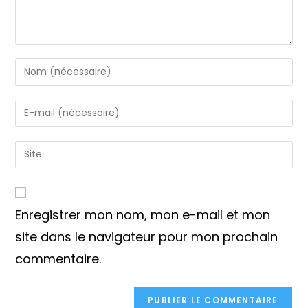
Enter
your
name
Enter
or
your
username
email
Saisir
to
address
l’URL
comment
to
de
comment
votre
Enregistrer mon nom, mon e-mail et mon
site
(facultatif)
site dans le navigateur pour mon prochain
commentaire.