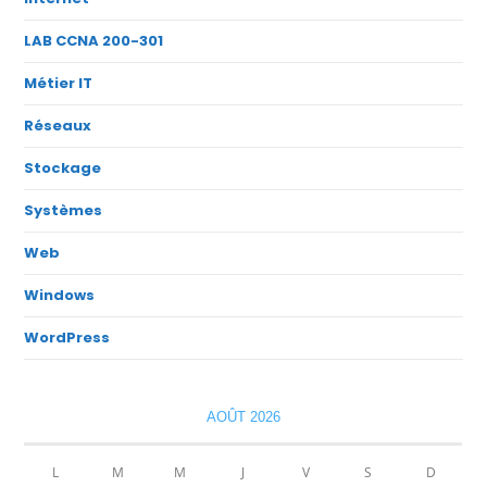
LAB CCNA 200-301
Métier IT
Réseaux
Stockage
Systèmes
Web
Windows
WordPress
AOÛT 2026
L
M
M
J
V
S
D