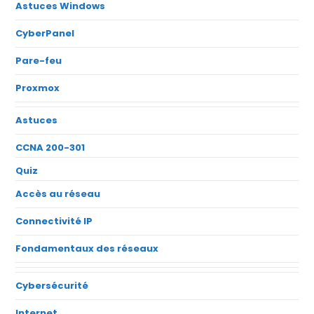
Astuces Windows
CyberPanel
Pare-feu
Proxmox
Astuces
CCNA 200-301
Quiz
Accès au réseau
Connectivité IP
Fondamentaux des réseaux
Cybersécurité
Internet