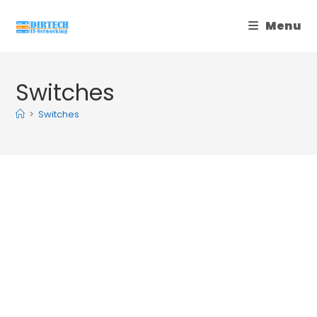
Skip
Menu
to
content
Switches
>
Switches