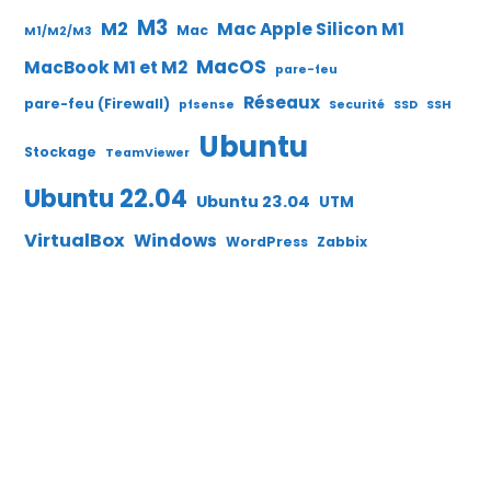
M3
M2
Mac Apple Silicon M1
Mac
M1/M2/M3
MacOS
MacBook M1 et M2
pare-feu
Réseaux
pare-feu (Firewall)
pfsense
Securité
SSD
SSH
Ubuntu
Stockage
TeamViewer
Ubuntu 22.04
Ubuntu 23.04
UTM
VirtualBox
Windows
WordPress
Zabbix