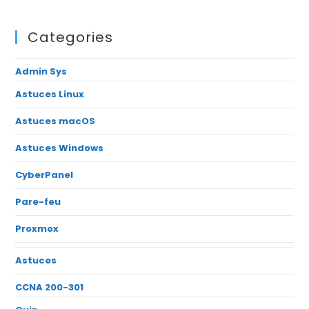
Categories
Admin Sys
Astuces Linux
Astuces macOS
Astuces Windows
CyberPanel
Pare-feu
Proxmox
Astuces
CCNA 200-301