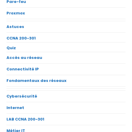
Pare-feu
Proxmox
Astuces
CCNA 200-301
Quiz
Accès au réseau
Connectivité IP
Fondamentaux des réseaux
Cybersécurité
Internet
LAB CCNA 200-301
Métier IT