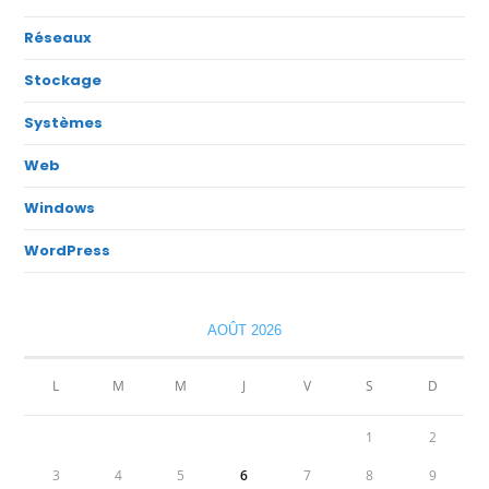
Réseaux
Stockage
Systèmes
Web
Windows
WordPress
AOÛT 2026
L
M
M
J
V
S
D
1
2
3
4
5
6
7
8
9