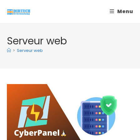
Skip
Menu
to
content
Serveur web
>
Serveur web