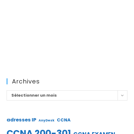
Archives
Archives
Sélectionner un mois
adresses IP
CCNA
AnyDesk
CCNA 200-301