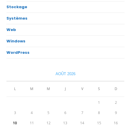
Stockage
Systèmes
Web
Windows
WordPress
AOÛT 2026
L
M
M
J
V
S
D
1
2
3
4
5
6
7
8
9
10
11
12
13
14
15
16