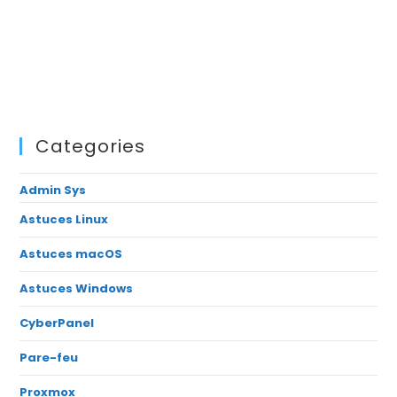
Categories
Admin Sys
Astuces Linux
Astuces macOS
Astuces Windows
CyberPanel
Pare-feu
Proxmox