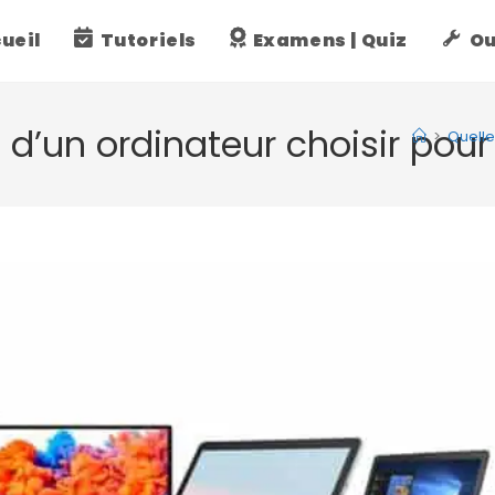
ueil
Tutoriels
Examens | Quiz
Ou
 d’un ordinateur choisir pour
>
Quelle