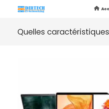
Skip
Acc
to
content
Quelles caractéristiques