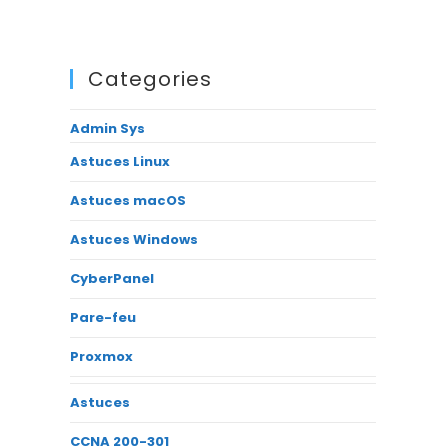
Categories
Admin Sys
Astuces Linux
Astuces macOS
Astuces Windows
CyberPanel
Pare-feu
Proxmox
Astuces
CCNA 200-301