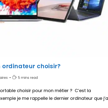
 ordinateur choisir?
Temps
ires
5 mins read
de
lecture :
portable choisir pour mon métier ? C’est la
emple je me rappelle le dernier ordinateur que j’a