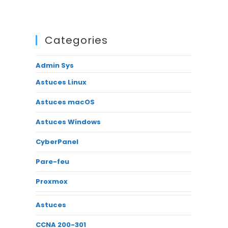
Categories
Admin Sys
Astuces Linux
Astuces macOS
Astuces Windows
CyberPanel
Pare-feu
Proxmox
Astuces
CCNA 200-301