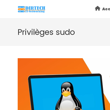
Skip
Acc
to
content
Privilèges sudo