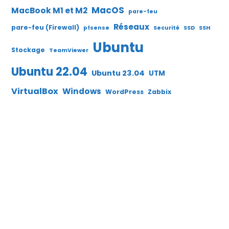
MacOS
MacBook M1 et M2
pare-feu
Réseaux
pare-feu (Firewall)
pfsense
Securité
SSD
SSH
Ubuntu
Stockage
TeamViewer
Ubuntu 22.04
Ubuntu 23.04
UTM
VirtualBox
Windows
WordPress
Zabbix