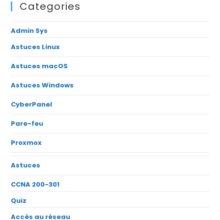
Categories
Admin Sys
Astuces Linux
Astuces macOS
Astuces Windows
CyberPanel
Pare-feu
Proxmox
Astuces
CCNA 200-301
Quiz
Accès au réseau