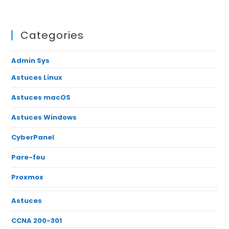
Categories
Admin Sys
Astuces Linux
Astuces macOS
Astuces Windows
CyberPanel
Pare-feu
Proxmox
Astuces
CCNA 200-301