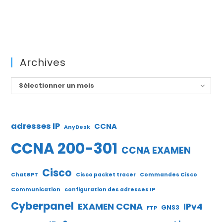
Archives
Archives
Sélectionner un mois
adresses IP
CCNA
AnyDesk
CCNA 200-301
CCNA EXAMEN
Cisco
ChatGPT
Cisco packet tracer
Commandes Cisco
Communication
configuration des adresses IP
Cyberpanel
EXAMEN CCNA
IPv4
GNS3
FTP