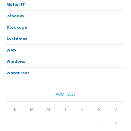
Métier IT
Réseaux
Stockage
Systèmes
Web
Windows
WordPress
AOÛT 2026
L
M
M
J
V
S
D
1
2