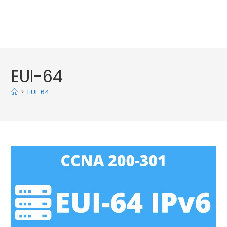
EUI-64
>
EUI-64