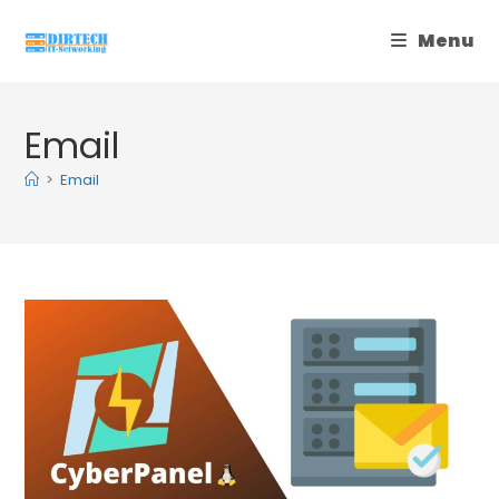
Skip
Menu
to
content
Email
>
Email