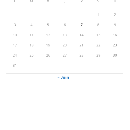
L
M
M
J
V
S
D
1
2
3
4
5
6
7
8
9
10
11
12
13
14
15
16
17
18
19
20
21
22
23
24
25
26
27
28
29
30
31
« Juin