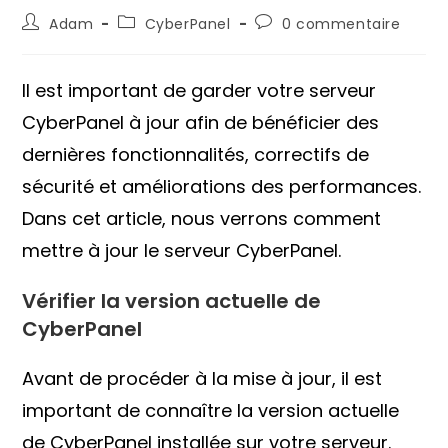
Auteur/autrice
Post
Commentaires
Adam
CyberPanel
0 commentaire
de
category:
de
la
la
publication :
publication :
Il est important de garder votre serveur
CyberPanel à jour afin de bénéficier des
dernières fonctionnalités, correctifs de
sécurité et améliorations des performances.
Dans cet article, nous verrons comment
mettre à jour le serveur CyberPanel.
Vérifier la version actuelle de
CyberPanel
Avant de procéder à la mise à jour, il est
important de connaître la version actuelle
de CyberPanel installée sur votre serveur.