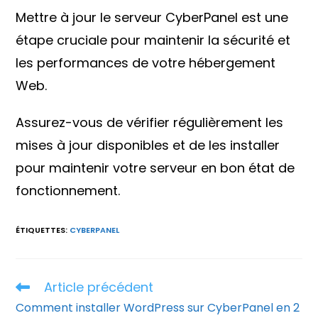
Mettre à jour le serveur CyberPanel est une
étape cruciale pour maintenir la sécurité et
les performances de votre hébergement
Web.
Assurez-vous de vérifier régulièrement les
mises à jour disponibles et de les installer
pour maintenir votre serveur en bon état de
fonctionnement.
ÉTIQUETTES
:
CYBERPANEL
Article précédent
Read
more
Comment installer WordPress sur CyberPanel en 2
articles