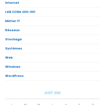
Internet
LAB CCNA 200-301
Métier IT
Réseaux
Stockage
Systèmes
Web
Windows
WordPress
AOÛT 2026
L
M
M
J
V
S
D