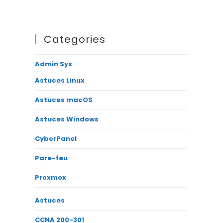
Categories
Admin Sys
Astuces Linux
Astuces macOS
Astuces Windows
CyberPanel
Pare-feu
Proxmox
Astuces
CCNA 200-301