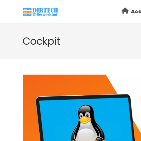
Skip
Acc
to
content
Cockpit