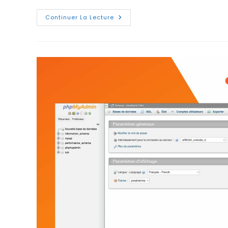
Comment
Continuer La Lecture
Installer
WordPress
Sur
Ubuntu?