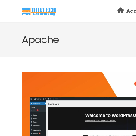
Skip
Acc
to
content
Apache