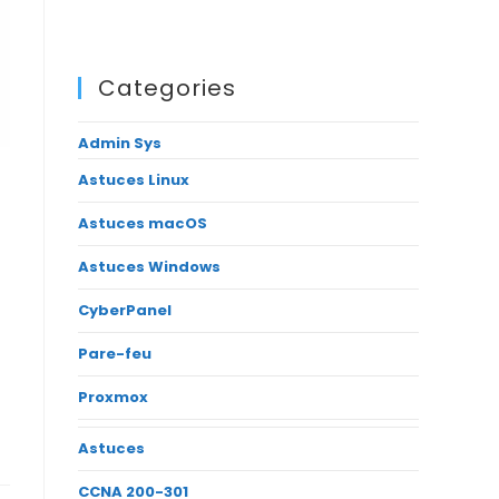
Categories
Admin Sys
Astuces Linux
Astuces macOS
Astuces Windows
CyberPanel
Pare-feu
Proxmox
Astuces
CCNA 200-301