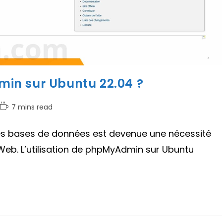
in sur Ubuntu 22.04 ?
Temps
7 mins read
de
lecture :
des bases de données est devenue une nécessité
Web. L’utilisation de phpMyAdmin sur Ubuntu