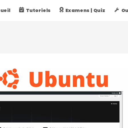
ueil
Tutoriels
Examens | Quiz
Ou