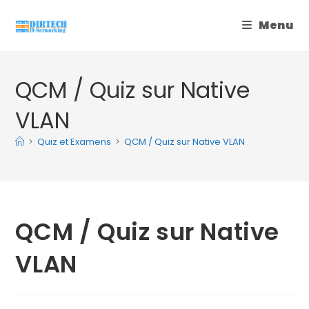
Skip
Menu
to
content
QCM / Quiz sur Native
VLAN
>
Quiz et Examens
>
QCM / Quiz sur Native VLAN
QCM / Quiz sur Native
VLAN