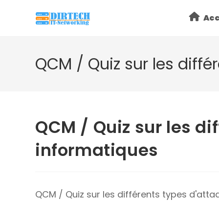
Skip
Acc
to
content
QCM / Quiz sur les diff
QCM / Quiz sur les di
informatiques
QCM / Quiz sur les différents types d'att