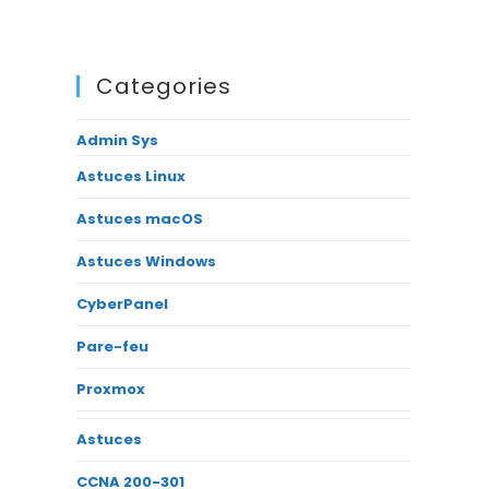
Categories
Admin Sys
Astuces Linux
Astuces macOS
Astuces Windows
CyberPanel
Pare-feu
Proxmox
Astuces
CCNA 200-301