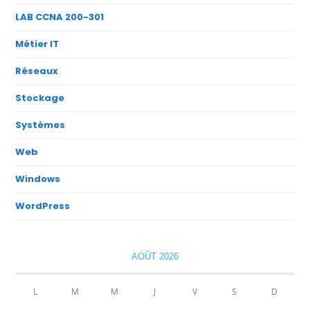
LAB CCNA 200-301
Métier IT
Réseaux
Stockage
Systèmes
Web
Windows
WordPress
AOÛT 2026
L
M
M
J
V
S
D