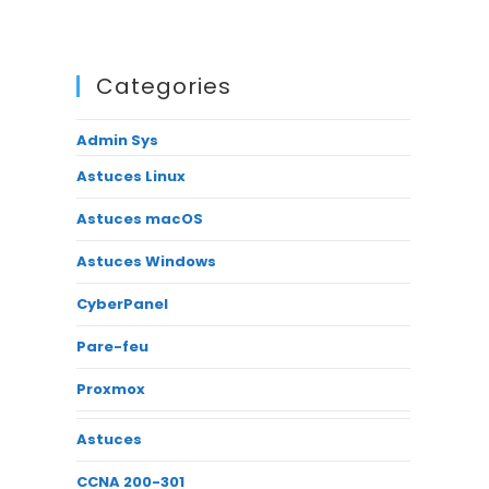
Categories
Admin Sys
Astuces Linux
Astuces macOS
Astuces Windows
CyberPanel
Pare-feu
Proxmox
Astuces
CCNA 200-301