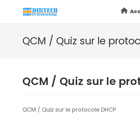
Skip
Acc
to
content
QCM / Quiz sur le proto
QCM / Quiz sur le pr
QCM / Quiz sur le protocole DHCP