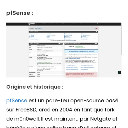
pfSense :
Origine et historique :
pfSense
est un pare-feu open-source basé
sur FreeBSD, créé en 2004 en tant que fork
de m0n0wall. Il est maintenu par Netgate et
bénéficie d’une solide base d’utilisateurs et