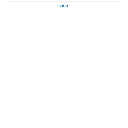
« Juin