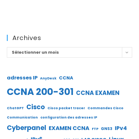
Archives
Archives
Sélectionner un mois
adresses IP
CCNA
AnyDesk
CCNA 200-301
CCNA EXAMEN
Cisco
ChatGPT
Cisco packet tracer
Commandes Cisco
Communication
configuration des adresses IP
Cyberpanel
EXAMEN CCNA
IPv4
GNS3
FTP