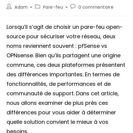
Auteur/autrice
Post
Commentaires
Adam
Pare-feu
0 commentaire
de
category:
de
la
la
publication :
publication :
Lorsqu’il s’agit de choisir un pare-feu open-
source pour sécuriser votre réseau, deux
noms reviennent souvent : pfSense vs
OPNsense. Bien qu’ils partagent une origine
commune, ces deux plateformes présentent
des différences importantes. En termes de
fonctionnalités, de performances et de
communauté de support. Dans cet article,
nous allons examiner de plus près ces
différences pour vous aider à déterminer
quelle solution convient le mieux à vos
besoins.