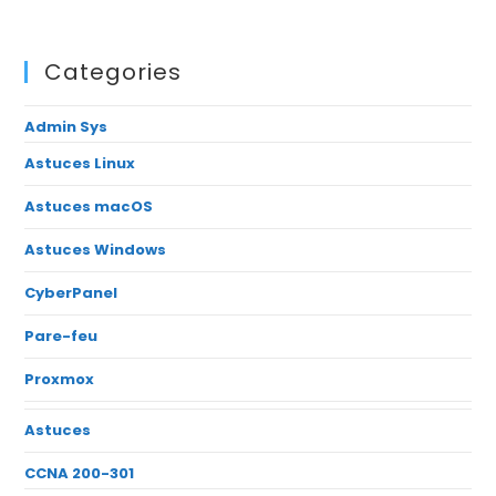
Categories
Admin Sys
Astuces Linux
Astuces macOS
Astuces Windows
CyberPanel
Pare-feu
Proxmox
Astuces
CCNA 200-301