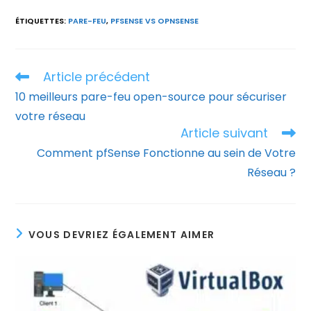
ÉTIQUETTES
:
PARE-FEU
,
PFSENSE VS OPNSENSE
Article précédent
Read
more
10 meilleurs pare-feu open-source pour sécuriser
articles
votre réseau
Article suivant
Comment pfSense Fonctionne au sein de Votre
Réseau ?
VOUS DEVRIEZ ÉGALEMENT AIMER