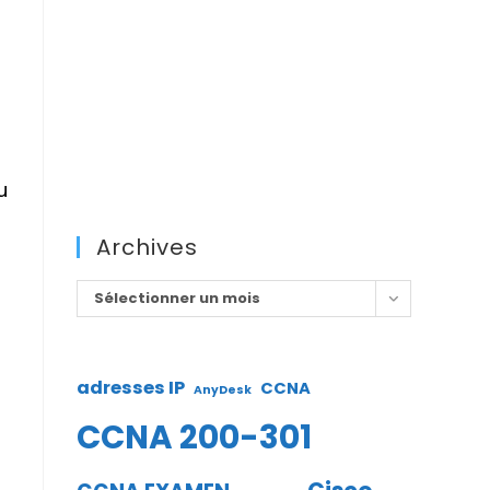
u
Archives
Archives
Sélectionner un mois
adresses IP
CCNA
AnyDesk
CCNA 200-301