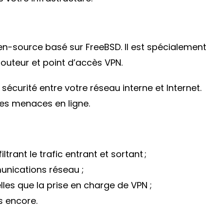
en-source basé sur FreeBSD. Il est spécialement
outeur et point d’accès VPN.
écurité entre votre réseau interne et Internet.
es menaces en ligne.
ltrant le trafic entrant et sortant ;
munications réseau ;
lles que la prise en charge de VPN ;
s encore.