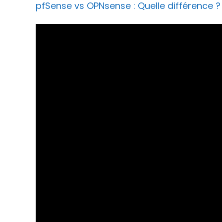
pfSense vs OPNsense : Quelle différence ?