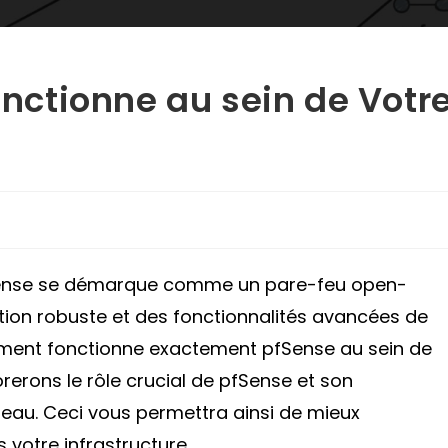
ctionne au sein de Votr
fSense se démarque comme un pare-feu open-
ection robuste et des fonctionnalités avancées de
mment fonctionne exactement pfSense au sein de
orerons le rôle crucial de pfSense et son
eau. Ceci vous permettra ainsi de mieux
 votre infrastructure.