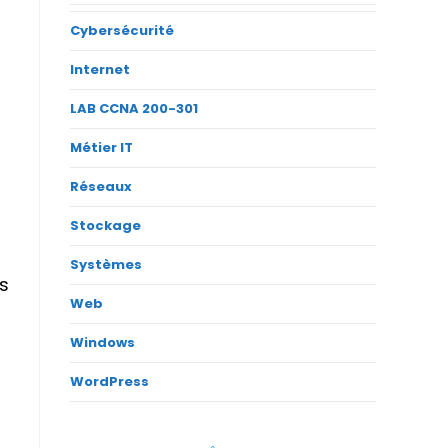
Cybersécurité
Internet
LAB CCNA 200-301
Métier IT
Réseaux
Stockage
Systèmes
es
Web
Windows
WordPress