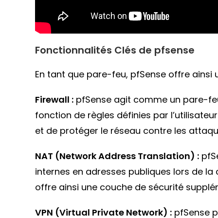
Fonctionnalités Clés de pfsense
En tant que pare-feu, pfSense offre ainsi 
Firewall :
pfSense agit comme un pare-feu en
fonction de règles définies par l’utilisat
et de protéger le réseau contre les attaqu
NAT (Network Address Translation) :
pfSe
internes en adresses publiques lors de l
offre ainsi une couche de sécurité supplé
VPN (Virtual Private Network) :
pfSense pr