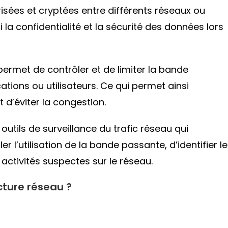
risées et cryptées entre différents réseaux ou
i la confidentialité et la sécurité des données lors
ermet de contrôler et de limiter la bande
tions ou utilisateurs. Ce qui permet ainsi
 d’éviter la congestion.
outils de surveillance du trafic réseau qui
r l’utilisation de la bande passante, d’identifier l
activités suspectes sur le réseau.
cture réseau ?