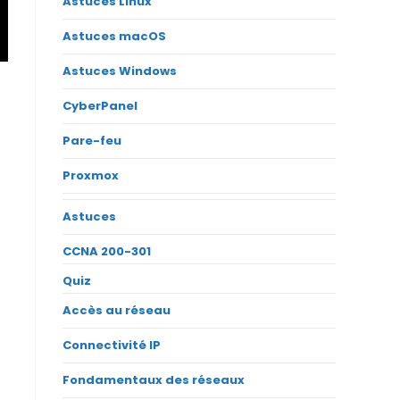
Astuces Linux
Astuces macOS
Astuces Windows
CyberPanel
Pare-feu
Proxmox
Astuces
CCNA 200-301
Quiz
Accès au réseau
Connectivité IP
Fondamentaux des réseaux