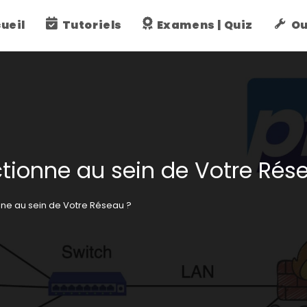
ueil
Tutoriels
Examens | Quiz
Ou
ionne au sein de Votre Rés
e au sein de Votre Réseau ?