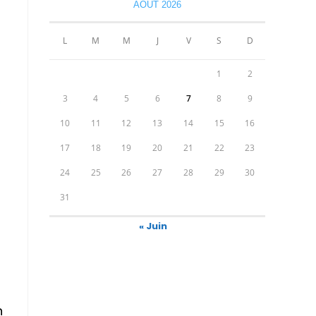
AOÛT 2026
L
M
M
J
V
S
D
1
2
3
4
5
6
7
8
9
10
11
12
13
14
15
16
17
18
19
20
21
22
23
24
25
26
27
28
29
30
31
« Juin
n