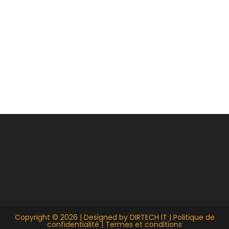
Copyright © 2026 | Designed by
DIRTECH IT
|
Politique de
confidentialité
|
Termes et conditions