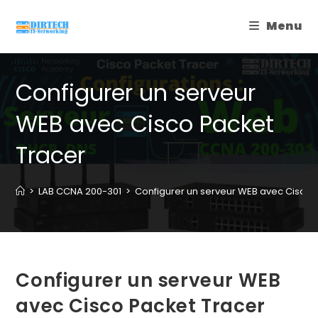
Skip
Menu
to
content
Configurer un serveur
WEB avec Cisco Packet
Tracer
>
LAB CCNA 200-301
>
Configurer un serveur WEB avec Cisco 
Configurer un serveur WEB
avec Cisco Packet Tracer