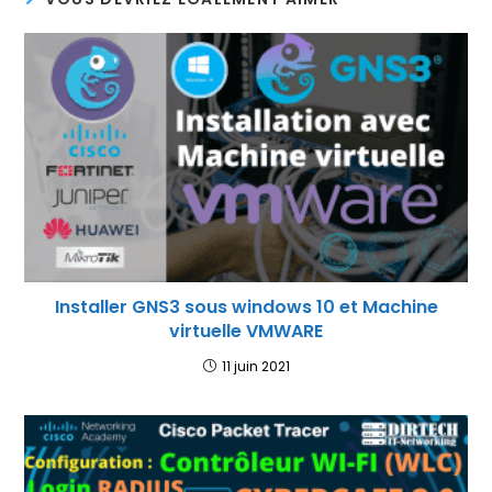
Installer GNS3 sous windows 10 et Machine
virtuelle VMWARE
11 juin 2021