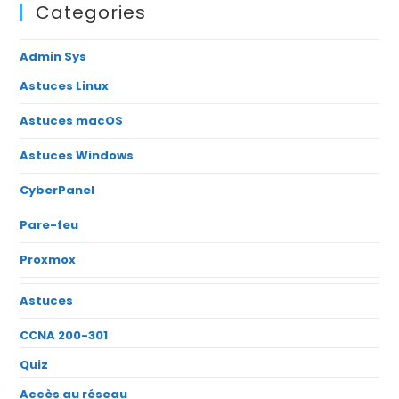
Categories
Admin Sys
Astuces Linux
Astuces macOS
Astuces Windows
CyberPanel
Pare-feu
Proxmox
Astuces
CCNA 200-301
Quiz
Accès au réseau