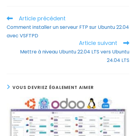
Article précédent
Read
more
Comment installer un serveur FTP sur Ubuntu 22.04
articles
avec VSFTPD
Article suivant
Mettre à niveau Ubuntu 22.04 LTS vers Ubuntu
24.04 LTS
VOUS DEVRIEZ ÉGALEMENT AIMER