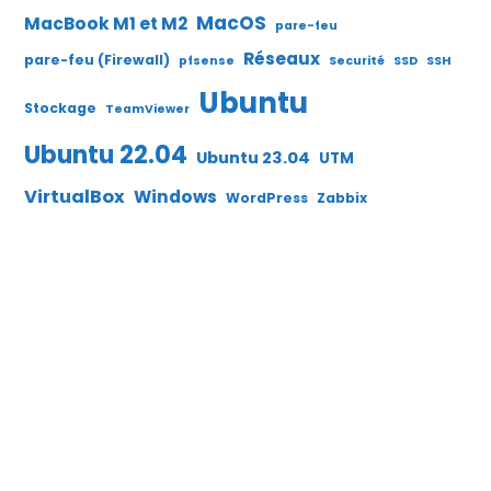
MacOS
MacBook M1 et M2
pare-feu
Réseaux
pare-feu (Firewall)
pfsense
Securité
SSD
SSH
Ubuntu
Stockage
TeamViewer
Ubuntu 22.04
Ubuntu 23.04
UTM
VirtualBox
Windows
WordPress
Zabbix