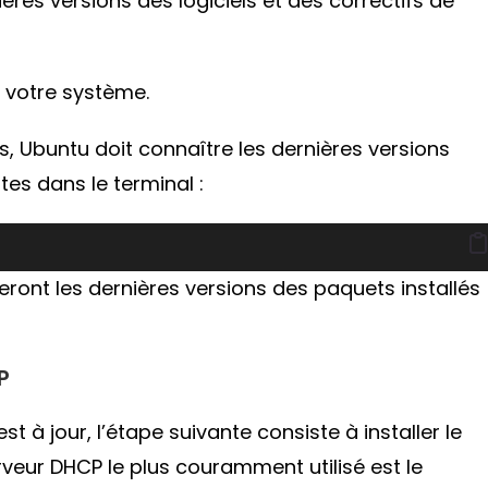
res versions des logiciels et des correctifs de
 votre système.
s, Ubuntu doit connaître les dernières versions
es dans le terminal :
ront les dernières versions des paquets installés
P
 à jour, l’étape suivante consiste à installer le
erveur DHCP le plus couramment utilisé est le