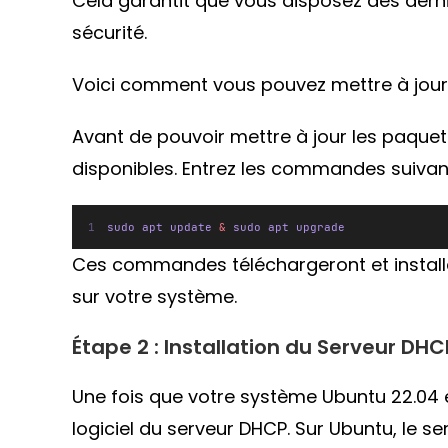
Cela garantit que vous disposez des derniè
sécurité.
Voici comment vous pouvez mettre à jour
Avant de pouvoir mettre à jour les paquet
disponibles. Entrez les commandes suivant
sudo apt update 
&
 sudo apt upgrade
Ces commandes téléchargeront et installe
sur votre système.
Étape 2 : Installation du Serveur DHC
Une fois que votre système Ubuntu 22.04 est
logiciel du serveur DHCP. Sur Ubuntu, le s