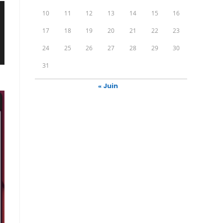
10
11
12
13
14
15
16
17
18
19
20
21
22
23
24
25
26
27
28
29
30
31
« Juin