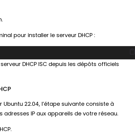
.
al pour installer le serveur DHCP :
serveur DHCP ISC depuis les dépôts officiels
DHCP
ur Ubuntu 22.04, l’étape suivante consiste à
les adresses IP aux appareils de votre réseau.
DHCP.