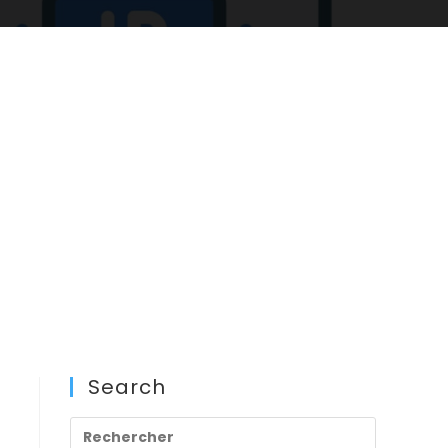
Search
Press