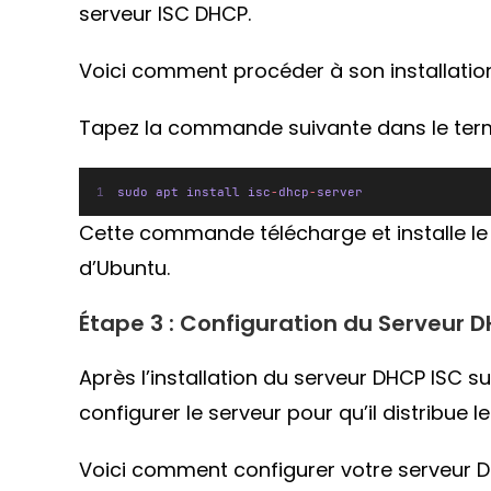
serveur ISC DHCP.
Voici comment procéder à son installation
Tapez la commande suivante dans le termin
sudo apt install isc
-
dhcp
-
server
Cette commande télécharge et installe le 
d’Ubuntu.
Étape 3 : Configuration du Serveur 
Après l’installation du serveur DHCP ISC s
configurer le serveur pour qu’il distribue 
Voici comment configurer votre serveur 