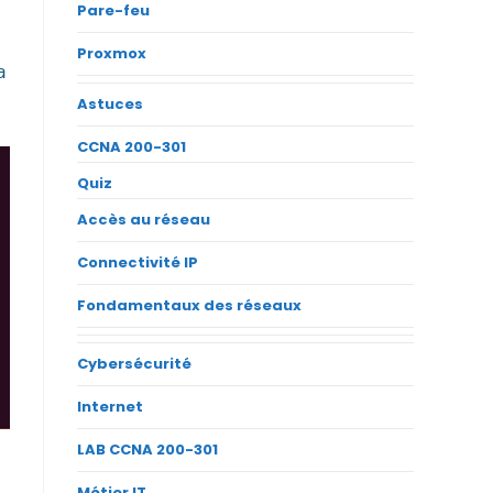
Pare-feu
Proxmox
a
Astuces
CCNA 200-301
Quiz
Accès au réseau
Connectivité IP
Fondamentaux des réseaux
Cybersécurité
Internet
LAB CCNA 200-301
Métier IT