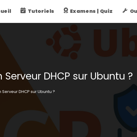
ueil
Tutoriels
Examens | Quiz
Ou
 Serveur DHCP sur Ubuntu ?
 Serveur DHCP sur Ubuntu ?