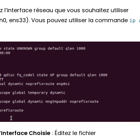
z l’interface réseau que vous souhaitez utiliser
eth0, ens33). Vous pouvez utiliser la commande
ip 
’Interface Choisie
: Éditez le fichier