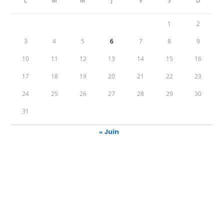
L
M
M
J
V
S
D
1
2
3
4
5
6
7
8
9
10
11
12
13
14
15
16
17
18
19
20
21
22
23
24
25
26
27
28
29
30
31
« Juin