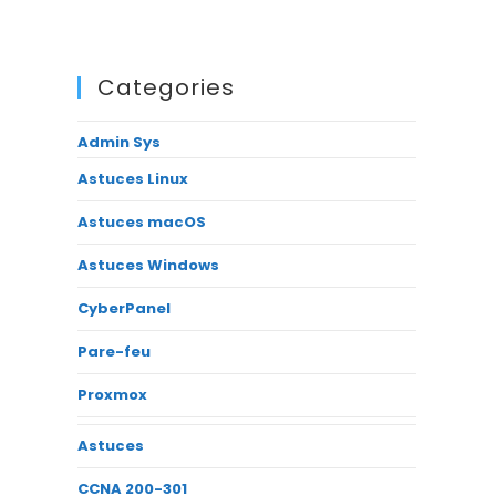
Categories
Admin Sys
Astuces Linux
Astuces macOS
Astuces Windows
CyberPanel
Pare-feu
Proxmox
Astuces
CCNA 200-301