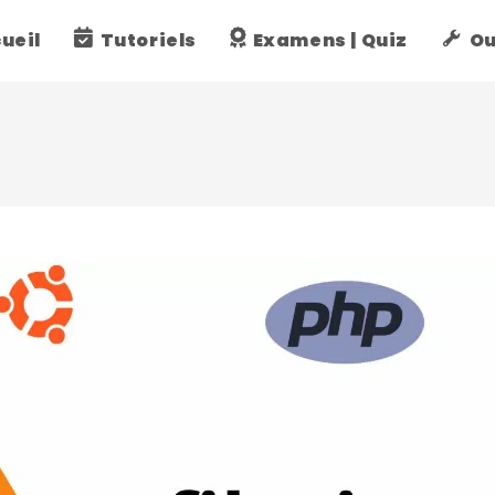
ueil
Tutoriels
Examens | Quiz
Ou