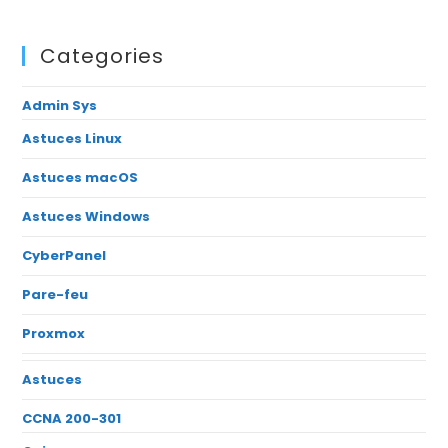
Categories
Admin Sys
Astuces Linux
Astuces macOS
Astuces Windows
CyberPanel
Pare-feu
Proxmox
Astuces
CCNA 200-301