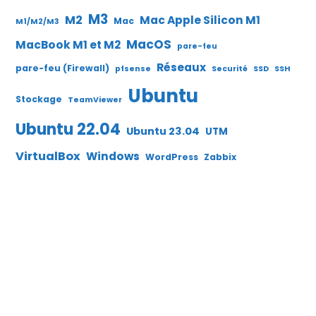
M3
M2
Mac Apple Silicon M1
Mac
M1/M2/M3
MacOS
MacBook M1 et M2
pare-feu
Réseaux
pare-feu (Firewall)
pfsense
Securité
SSD
SSH
Ubuntu
Stockage
TeamViewer
Ubuntu 22.04
Ubuntu 23.04
UTM
VirtualBox
Windows
WordPress
Zabbix