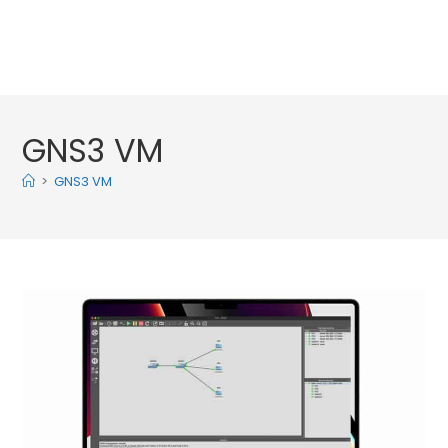
GNS3 VM
>
GNS3 VM