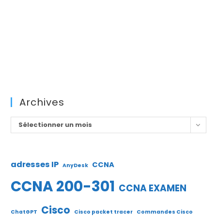
Archives
Archives
Sélectionner un mois
adresses IP
CCNA
AnyDesk
CCNA 200-301
CCNA EXAMEN
Cisco
ChatGPT
Cisco packet tracer
Commandes Cisco