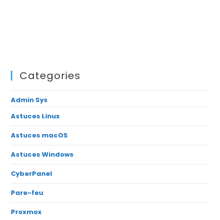
Categories
Admin Sys
Astuces Linux
Astuces macOS
Astuces Windows
CyberPanel
Pare-feu
Proxmox