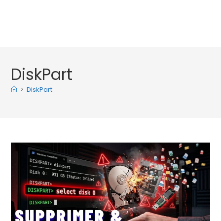
DiskPart
>
DiskPart