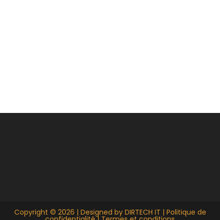
Copyright © 2026 | Designed by
DIRTECH IT
|
Politique de
confidentialité
|
Termes et conditions