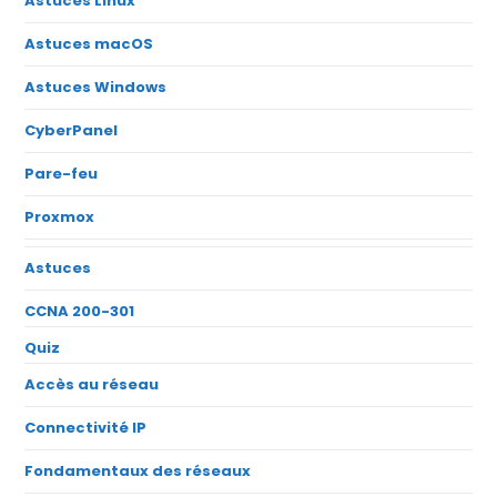
Astuces Linux
Astuces macOS
Astuces Windows
CyberPanel
Pare-feu
Proxmox
Astuces
CCNA 200-301
Quiz
Accès au réseau
Connectivité IP
Fondamentaux des réseaux