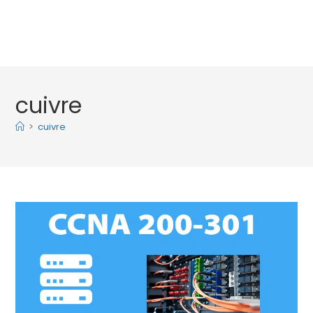
cuivre
>
cuivre