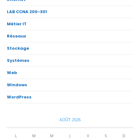
LAB CCNA 200-301
Métier IT
Réseaux
Stockage
Systèmes
Web
Windows
WordPress
AOÛT 2026
L
M
M
J
V
S
D