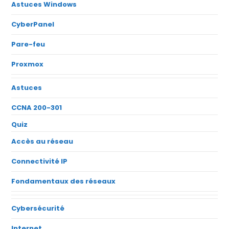
Astuces Windows
CyberPanel
Pare-feu
Proxmox
Astuces
CCNA 200-301
Quiz
Accès au réseau
Connectivité IP
Fondamentaux des réseaux
Cybersécurité
Internet