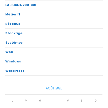
LAB CCNA 200-301
Métier IT
Réseaux
Stockage
Systèmes
Web
Windows
WordPress
AOÛT 2026
L
M
M
J
V
S
D