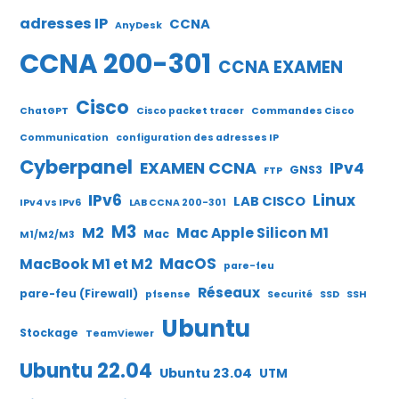
adresses IP
CCNA
AnyDesk
CCNA 200-301
CCNA EXAMEN
Cisco
ChatGPT
Cisco packet tracer
Commandes Cisco
Communication
configuration des adresses IP
Cyberpanel
EXAMEN CCNA
IPv4
GNS3
FTP
IPv6
Linux
LAB CISCO
IPv4 vs IPv6
LAB CCNA 200-301
M3
M2
Mac Apple Silicon M1
Mac
M1/M2/M3
MacOS
MacBook M1 et M2
pare-feu
Réseaux
pare-feu (Firewall)
pfsense
Securité
SSD
SSH
Ubuntu
Stockage
TeamViewer
Ubuntu 22.04
Ubuntu 23.04
UTM