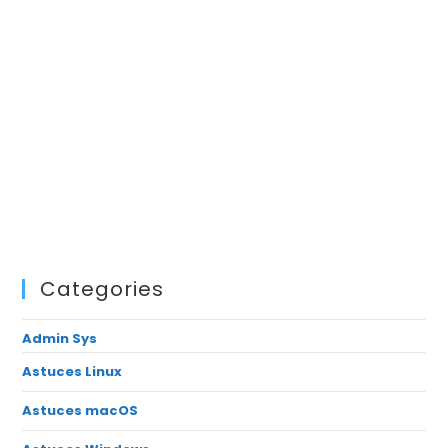
Categories
Admin Sys
Astuces Linux
Astuces macOS