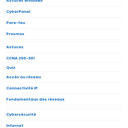
Astuces Windows
CyberPanel
Pare-feu
Proxmox
Astuces
CCNA 200-301
Quiz
Accès au réseau
Connectivité IP
Fondamentaux des réseaux
Cybersécurité
Internet