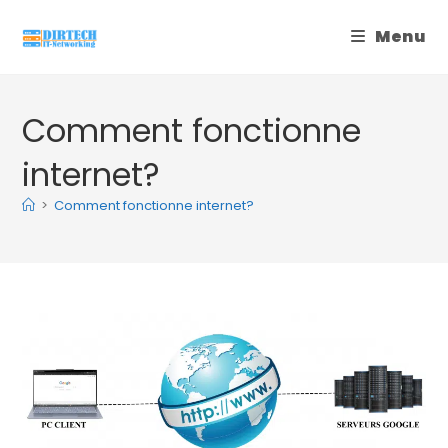
Skip
Menu
to
content
Comment fonctionne
internet?
>
Comment fonctionne internet?