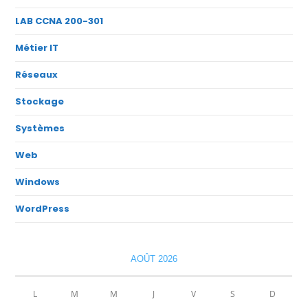
LAB CCNA 200-301
Métier IT
Réseaux
Stockage
Systèmes
Web
Windows
WordPress
AOÛT 2026
L
M
M
J
V
S
D