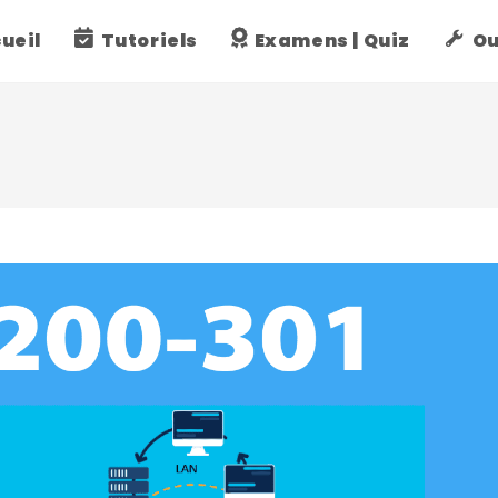
ueil
Tutoriels
Examens | Quiz
Ou