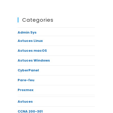
Categories
Admin Sys
Astuces Linux
Astuces macOS
Astuces Windows
CyberPanel
Pare-feu
Proxmox
Astuces
CCNA 200-301