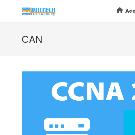
Skip
Acc
to
content
CAN