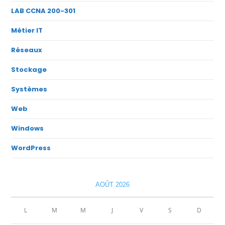
LAB CCNA 200-301
Métier IT
Réseaux
Stockage
Systèmes
Web
Windows
WordPress
AOÛT 2026
L
M
M
J
V
S
D