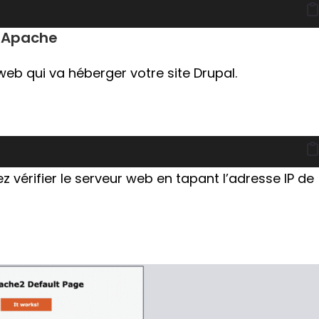
b Apache
web qui va héberger votre site Drupal.
ez vérifier le serveur web en tapant l’adresse IP de