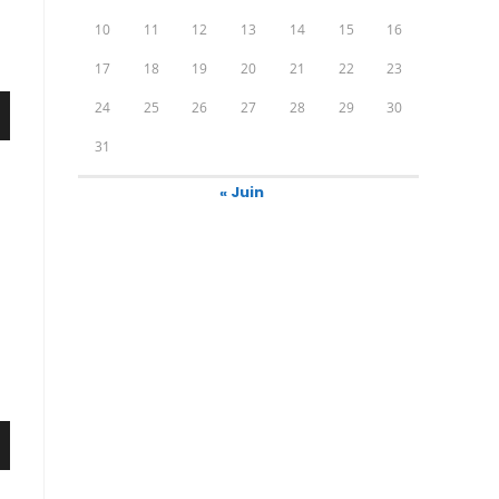
10
11
12
13
14
15
16
17
18
19
20
21
22
23
24
25
26
27
28
29
30
31
« Juin