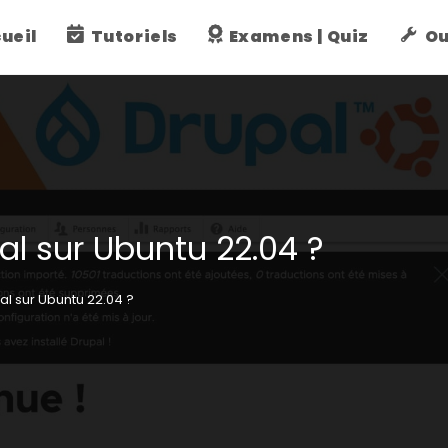
ueil
Tutoriels
Examens | Quiz
Ou
l sur Ubuntu 22.04 ?
al sur Ubuntu 22.04 ?