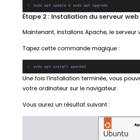
sudo apt update 
&
 sudo apt upgrade
Étape 2 : Installation du serveur we
Maintenant, installons Apache, le serveur 
Tapez cette commande magique :
sudo apt install apache2
Une fois l’installation terminée, vous pouv
votre ordinateur sur le navigateur.
Vous aurez un résultat suivant :