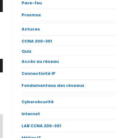
Pare-feu
Proxmox
Astuces
CCNA 200-301
Quiz
Accès au réseau
Connectivité IP
Fondamentaux des réseaux
Cybersécurité
Internet
LAB CCNA 200-301
Métier IT