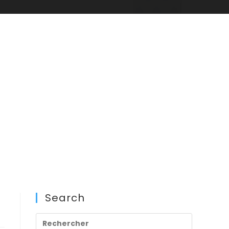
Search
Press