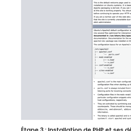
Étape 3 : Installation de PHP et ses