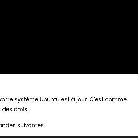
otre système Ubuntu est à jour. C’est comme
r des amis.
andes suivantes :