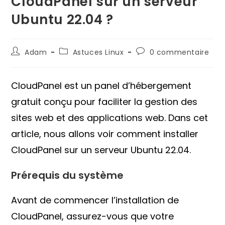
CloudPanel sur un serveur
Ubuntu 22.04 ?
Auteur/autrice
Post
Commentaires
Adam
Astuces Linux
0 commentaire
de
category:
de
la
la
publication :
publication :
CloudPanel est un panel d’hébergement
gratuit conçu pour faciliter la gestion des
sites web et des applications web. Dans cet
article, nous allons voir comment installer
CloudPanel sur un serveur Ubuntu 22.04.
Prérequis du système
Avant de commencer l’installation de
CloudPanel, assurez-vous que votre