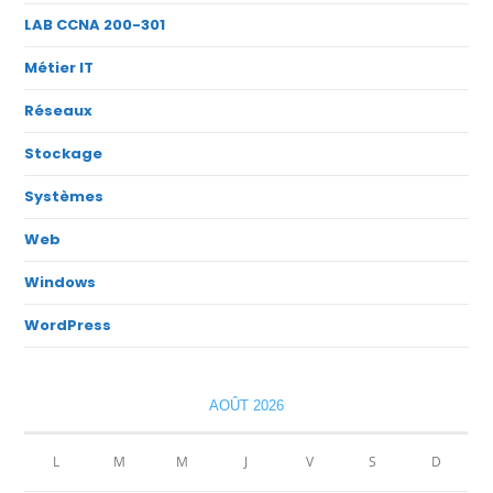
LAB CCNA 200-301
Métier IT
Réseaux
Stockage
Systèmes
Web
Windows
WordPress
AOÛT 2026
L
M
M
J
V
S
D