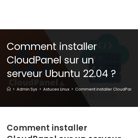
Comment installer
CloudPanel sur un
serveur Ubuntu 22.04 ?
>
Admin Sys
>
Astuces Linux
>
Comment installer CloudPanel s
Comment installer