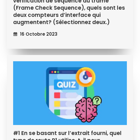
vérification de séquence du trame
(Frame Check Sequence), quels sont les
deux compteurs d’interface qui
augmentent? (Sélectionnez deux.)
16 Octobre 2023
#1 En se basant sur l’extrait fourni, quel