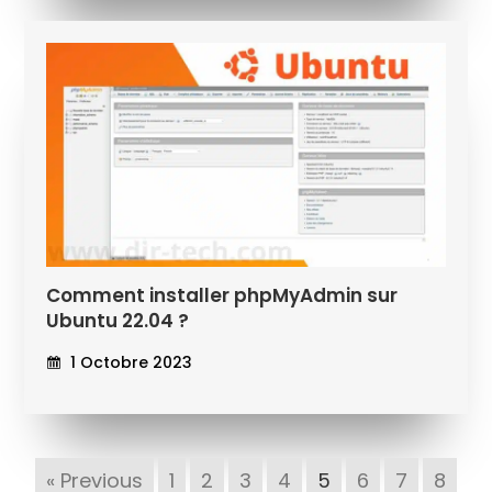
Comment installer phpMyAdmin sur
Ubuntu 22.04 ?
1 Octobre 2023
« Previous
1
2
3
4
5
6
7
8