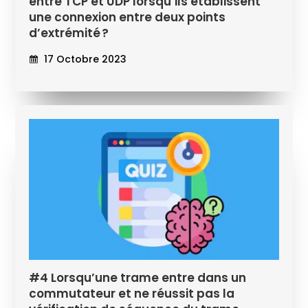
entre TCP et UDP lorsqu’ils établissent
une connexion entre deux points
d’extrémité ?
17 Octobre 2023
#4 Lorsqu’une trame entre dans un
commutateur et ne réussit pas la